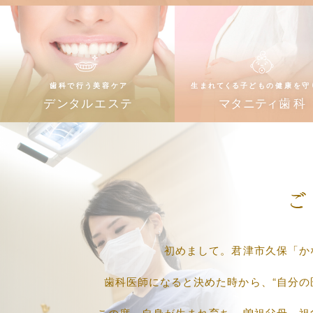
初めまして。君津市久保「か
歯科医師になると決めた時から、“自分の
この度、自身が生まれ育ち、曽祖父母、祖