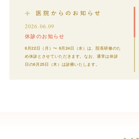
2026.06.09
休診のお知らせ
6月22日（月）〜 6月24日（水）は、院長研修のた
め休診とさせていただきます。なお、通常は休診
日の6月25日（木）は診療いたします。
2017.09.28
かなえ歯科クリニック 開院
10月5日（木）より診療を開始いたします。君津市
内はもちろん、その周辺地域の皆様と、その大切
な方のお口のお悩みや不安を解決できるよう、尽
力してまいります。