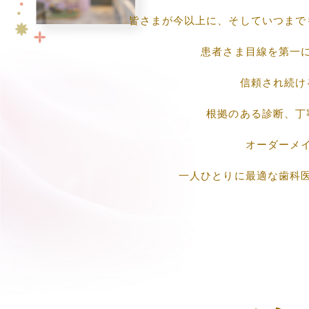
皆さまが今以上に、そしていつまで
患者さま目線を第一
信頼され続け
根拠のある診断、丁
オーダーメ
一人ひとりに最適な歯科